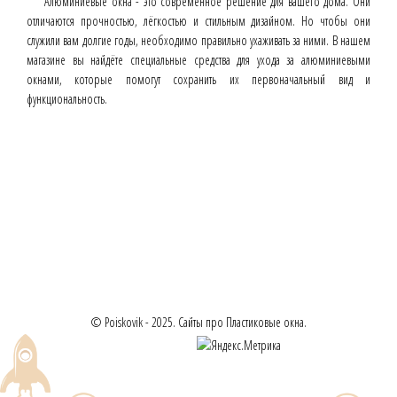
Алюминиевые окна - это современное решение для вашего дома. Они
отличаются прочностью, лёгкостью и стильным дизайном. Но чтобы они
служили вам долгие годы, необходимо правильно ухаживать за ними. В нашем
магазине вы найдёте специальные средства для ухода за алюминиевыми
окнами, которые помогут сохранить их первоначальный вид и
функциональность.
© Poiskovik - 2025. Сайты про Пластиковые окна.