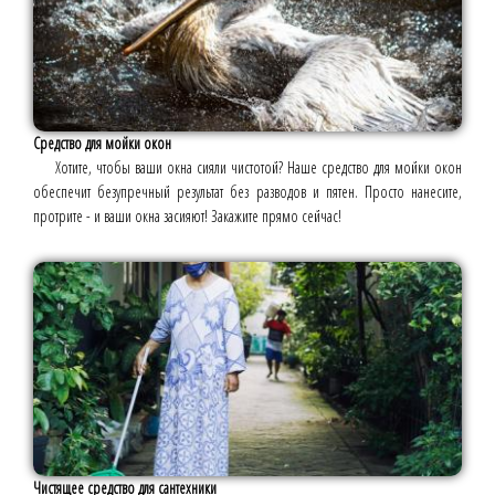
Средство для мойки окон
Хотите, чтобы ваши окна сияли чистотой? Наше средство для мойки окон
обеспечит безупречный результат без разводов и пятен. Просто нанесите,
протрите - и ваши окна засияют! Закажите прямо сейчас!
Чистящее средство для сантехники