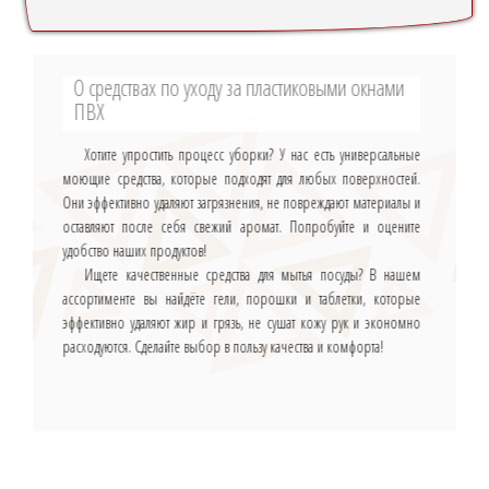
О средствах по уходу за пластиковыми окнами
ПВХ
Хотите упростить процесс уборки? У нас есть универсальные
моющие средства, которые подходят для любых поверхностей.
Они эффективно удаляют загрязнения, не повреждают материалы и
оставляют после себя свежий аромат. Попробуйте и оцените
удобство наших продуктов!
Ищете качественные средства для мытья посуды? В нашем
ассортименте вы найдёте гели, порошки и таблетки, которые
эффективно удаляют жир и грязь, не сушат кожу рук и экономно
расходуются. Сделайте выбор в пользу качества и комфорта!