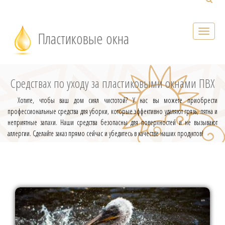
Пластиковые окна
Средствах по уходу за пластиковыми окнами ПВХ
Хотите, чтобы ваш дом сиял чистотой? У нас вы можете приобрести
профессиональные средства для уборки, которые эффективно удаляют грязь, пятна и
неприятные запахи. Наши средства безопасны для поверхностей и не вызывают
аллергии. Сделайте заказ прямо сейчас и убедитесь в качестве наших продуктов!