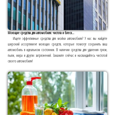
Моющие средства для автомобиля: чистота и блеск...
Ищете эффективные средства для мойки автомобиля? У нас вы найдёте
широкий ассортимент моющих средств, которые помогут сохранить ваш
автомобиль в идеальном состоянии. В наличии средства для удаления грязи,
пыли, жира и других загрязнений. Закажите сейчас и наслаждайтесь чистотой
своего автомобиля!