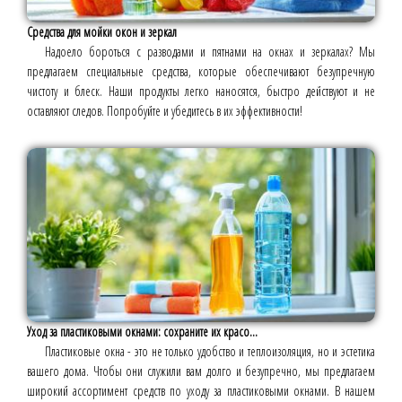
Средства для мойки окон и зеркал
Надоело бороться с разводами и пятнами на окнах и зеркалах? Мы
предлагаем специальные средства, которые обеспечивают безупречную
чистоту и блеск. Наши продукты легко наносятся, быстро действуют и не
оставляют следов. Попробуйте и убедитесь в их эффективности!
Уход за пластиковыми окнами: сохраните их красо...
Пластиковые окна - это не только удобство и теплоизоляция, но и эстетика
вашего дома. Чтобы они служили вам долго и безупречно, мы предлагаем
широкий ассортимент средств по уходу за пластиковыми окнами. В нашем