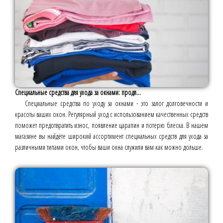
Специальные средства для ухода за окнами: продл...
Специальные средства по уходу за окнами - это залог долговечности и
красоты ваших окон. Регулярный уход с использованием качественных средств
поможет предотвратить износ, появление царапин и потерю блеска. В нашем
магазине вы найдёте широкий ассортимент специальных средств для ухода за
различными типами окон, чтобы ваши окна служили вам как можно дольше.