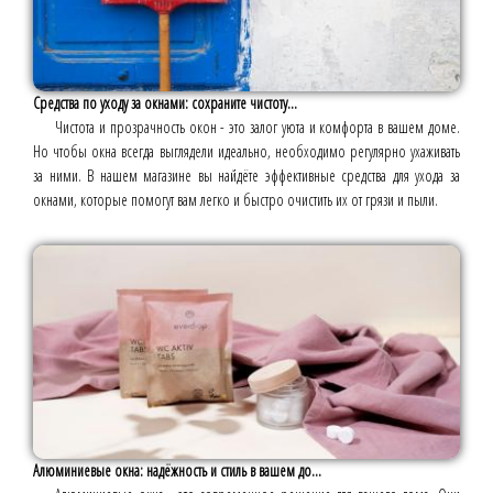
Средства по уходу за окнами: сохраните чистоту...
Чистота и прозрачность окон - это залог уюта и комфорта в вашем доме.
Но чтобы окна всегда выглядели идеально, необходимо регулярно ухаживать
за ними. В нашем магазине вы найдёте эффективные средства для ухода за
окнами, которые помогут вам легко и быстро очистить их от грязи и пыли.
Алюминиевые окна: надёжность и стиль в вашем до...