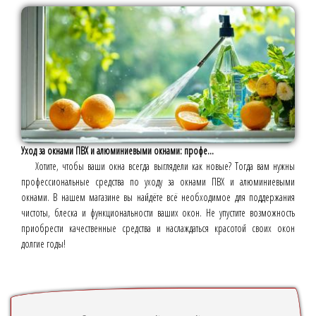
Уход за окнами ПВХ и алюминиевыми окнами: профе...
Хотите, чтобы ваши окна всегда выглядели как новые? Тогда вам нужны
профессиональные средства по уходу за окнами ПВХ и алюминиевыми
окнами. В нашем магазине вы найдёте всё необходимое для поддержания
чистоты, блеска и функциональности ваших окон. Не упустите возможность
приобрести качественные средства и наслаждаться красотой своих окон
долгие годы!