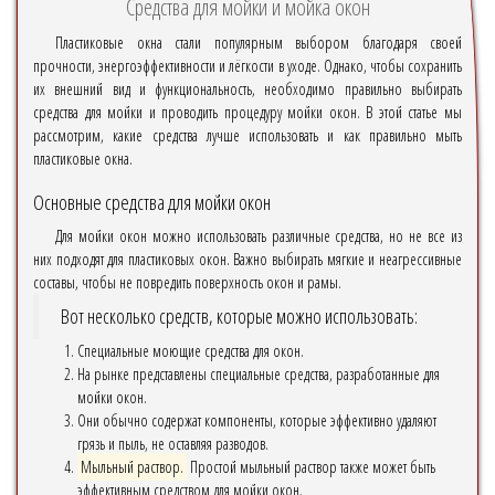
Средства для мойки и мойка окон
Пластиковые окна стали популярным выбором благодаря своей
прочности, энергоэффективности и лёгкости в уходе. Однако, чтобы сохранить
их внешний вид и функциональность, необходимо правильно выбирать
средства для мойки и проводить процедуру мойки окон. В этой статье мы
рассмотрим, какие средства лучше использовать и как правильно мыть
пластиковые окна.
Основные средства для мойки окон
Для мойки окон можно использовать различные средства, но не все из
них подходят для пластиковых окон. Важно выбирать мягкие и неагрессивные
составы, чтобы не повредить поверхность окон и рамы.
Вот несколько средств, которые можно использовать:
Специальные моющие средства для окон.
На рынке представлены специальные средства, разработанные для
мойки окон.
Они обычно содержат компоненты, которые эффективно удаляют
грязь и пыль, не оставляя разводов.
Мыльный раствор.
Простой мыльный раствор также может быть
эффективным средством для мойки окон.