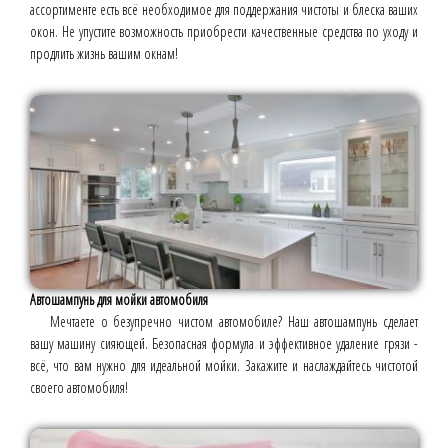
ассортименте есть всё необходимое для поддержания чистоты и блеска ваших
окон. Не упустите возможность приобрести качественные средства по уходу и
продлить жизнь вашим окнам!
Автошампунь для мойки автомобиля
Мечтаете о безупречно чистом автомобиле? Наш автошампунь сделает
вашу машину сияющей. Безопасная формула и эффективное удаление грязи -
всё, что вам нужно для идеальной мойки. Закажите и наслаждайтесь чистотой
своего автомобиля!