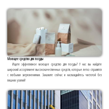
Моющее средство для посуды
Ищете эффективное моющее средство для посуды? У нас вы найдёте
широкий ассортимент высококачественных средств, которые легко справятся
с любыми загрязнениями. Закажите сейчас и наслаждайтесь чистотой без
лишних усилий!