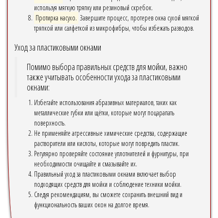
используя мягкую тряпку или резиновый скребок.
Протирка насухо.
Завершите процесс, протерев окна сухой мягкой
тряпкой или салфеткой из микрофибры, чтобы избежать разводов.
Уход за пластиковыми окнами
Помимо выбора правильных средств для мойки, важно
также учитывать особенности ухода за пластиковыми
окнами:
Избегайте использования абразивных материалов, таких как
металлические губки или щётки, которые могут поцарапать
поверхность.
Не применяйте агрессивные химические средства, содержащие
растворители или кислоты, которые могут повредить пластик.
Регулярно проверяйте состояние уплотнителей и фурнитуры, при
необходимости очищайте и смазывайте их.
Правильный уход за пластиковыми окнами включает выбор
подходящих средств для мойки и соблюдение техники мойки.
Следуя рекомендациям, вы сможете сохранить внешний вид и
функциональность ваших окон на долгое время.