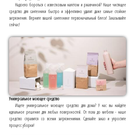
Надоело бороться с известковым налётом и ржавчиной? Наше чистящее
средство для сантехники быстро и эффективно удалит даже самые стойкие
загрязнения. Верните вашей сантехнике первоначальный блеск! Заказывайте
сейчас!
Универсальное моющее средство
Ищете универсальное моющее средство для дома? У нас вы найдёте
идеальное решение для любых поверхностей. От пола до мебели - наше
средство справится со всеми загрязнениями. Сделайте заказ и упростите
процесс уборки!