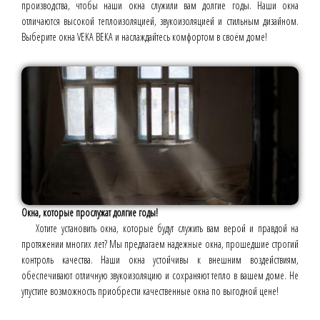
производства, чтобы наши окна служили вам долгие годы. Наши окна
отличаются высокой теплоизоляцией, звукоизоляцией и стильным дизайном.
Выберите окна VEKA ВЕКА и наслаждайтесь комфортом в своём доме!
Окна, которые прослужат долгие годы!
Хотите установить окна, которые будут служить вам верой и правдой на
протяжении многих лет? Мы предлагаем надежные окна, прошедшие строгий
контроль качества. Наши окна устойчивы к внешним воздействиям,
обеспечивают отличную звукоизоляцию и сохраняют тепло в вашем доме. Не
упустите возможность приобрести качественные окна по выгодной цене!