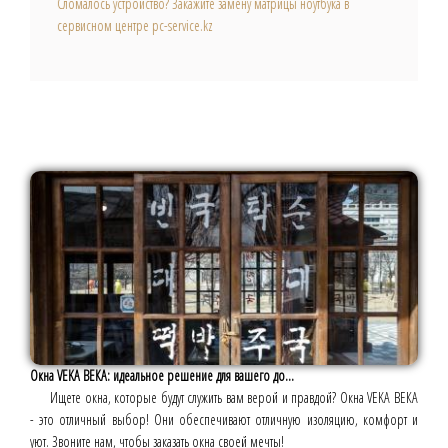
Сломалось устройство? Закажите замену матрицы ноутбука в
сервисном центре pc-service.kz
Окна VEKA ВЕКА: идеальное решение для вашего до...
Ищете окна, которые будут служить вам верой и правдой? Окна VEKA ВЕКА
- это отличный выбор! Они обеспечивают отличную изоляцию, комфорт и
уют. Звоните нам, чтобы заказать окна своей мечты!