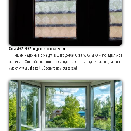
Окна VEKA ВЕКА: надёжность и качество
Ищете надёжные окна для вашего дома? Окна VEKA ВЕКА - это идеальное
решение! Они обеспечивают отличную тепло - и звукоизоляцию, а также
имеют стильный дизайн. Звоните нам для заказа!