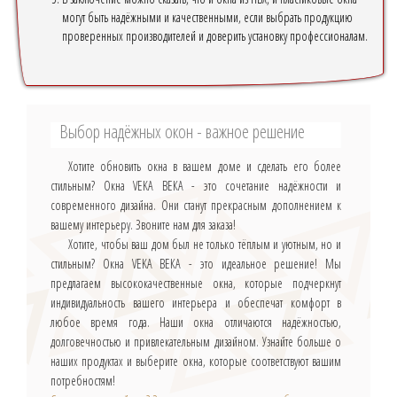
могут быть надёжными и качественными, если выбрать продукцию
проверенных производителей и доверить установку профессионалам.
Выбор надёжных окон - важное решение
Хотите обновить окна в вашем доме и сделать его более
стильным? Окна VEKA ВЕКА - это сочетание надёжности и
современного дизайна. Они станут прекрасным дополнением к
вашему интерьеру. Звоните нам для заказа!
Хотите, чтобы ваш дом был не только тёплым и уютным, но и
стильным? Окна VEKA ВЕКА - это идеальное решение! Мы
предлагаем высококачественные окна, которые подчеркнут
индивидуальность вашего интерьера и обеспечат комфорт в
любое время года. Наши окна отличаются надёжностью,
долговечностью и привлекательным дизайном. Узнайте больше о
наших продуктах и выберите окна, которые соответствуют вашим
потребностям!