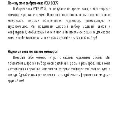
Почему стоит выбрать окна VEKA ВЕКА?
Выбирая окна VEKA ВЕКА, вы получаете не просто окна, а инвестицию в
комфорт и уют вашего дома. Наши окна изготовлены из высококачественных
материалов, которые обеспечивают надёжность, теплоизоляцию и
звукоизоляцию. Мы предлагаем широкий выбор моделей, цветов и
конфигураций, чтобы каждый клиент мог найти идеальное решение для своего
дома. Узнайте больше о наших окнах и сделайте правильный выбор!
Надежные окна для вашего комфорта!
Подарите себе комфорт и уют с нашими надежными окнами! Мы
предлагаем широкий выбор окон различных форм и размеров. Наши окна
изготовлены из прочных материалов, которые защищают ваш дом от шума и
холода. Сделайте заказ уже сегодня и наслаждайтесь комфортом в своем доме
круглый год!