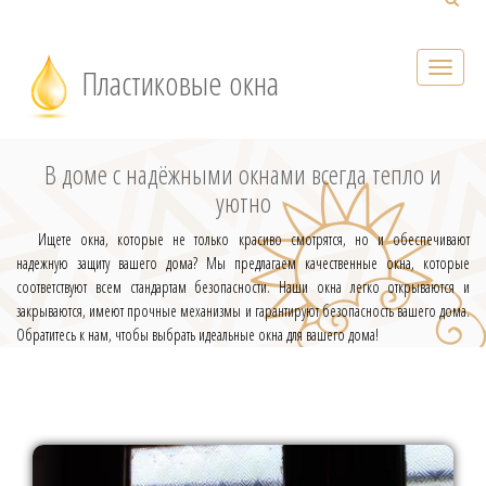
Пластиковые окна
В доме с надёжными окнами всегда тепло и
уютно
Ищете окна, которые не только красиво смотрятся, но и обеспечивают
надежную защиту вашего дома? Мы предлагаем качественные окна, которые
соответствуют всем стандартам безопасности. Наши окна легко открываются и
закрываются, имеют прочные механизмы и гарантируют безопасность вашего дома.
Обратитесь к нам, чтобы выбрать идеальные окна для вашего дома!