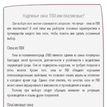
Надёжные окна: ПВХ или пластиковые?
При выборе окон многие сталкиваются с вопросом :
что лучше - окна из ПВХ
или пластиковые? В этой статье мы разберём основные характеристики и
преимущества каждого типа окон, чтобы помочь вам сделать осознанный
выбор.
Окна из ПВХ
Окна из поливинилхлорида (ПВХ) являются одними из самых популярных
благодаря своей прочности, долговечности и устойчивости к воздействию
окружающей среды. Они не подвержены коррозии, не требуют покраски и
легко моются. Кроме того, окна из ПВХ обладают хорошими
теплоизоляционными свойствами, что позволяет снизить затраты на отопление
в холодное время года. Однако стоит отметить, что качество окон из ПВХ
может сильно варьироваться в зависимости от производителя и модели.
Поэтому при выборе следует обращать внимание на репутацию
производителя и отзывы других покупателей.
Пластиковые окна