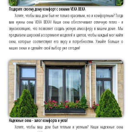
Подарите своему дому комфорт с окнами VEKA ВЕКА
Хотите, чтобы ваш дом был не только красивым, но и комфортным? Тогда
вам нужны окна VEKA ВЕКА! Наши окна обеспечивают отличную тепло - и
звукоизоляцию, что позволяет создать уютную атмосферу в вашем доме. Мы
предлагаем широкий ассортимент моделей и цветов, чтобы каждый мог найти
окна, которые соответствуют его вкусу и потребностям. Узнайте больше о
наших окнах и сделайте свой выбор уже сегодня!
Надежные окна - залог комфорта и уюта!
Хотите, чтобы ваш дом был теплым и уютным? Наши надежные окна