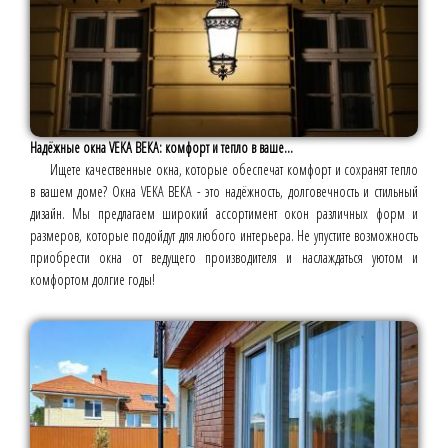
Надёжные окна VEKA ВЕКА: комфорт и тепло в ваше...
Ищете качественные окна, которые обеспечат комфорт и сохранят тепло
в вашем доме? Окна VEKA ВЕКА - это надёжность, долговечность и стильный
дизайн. Мы предлагаем широкий ассортимент окон различных форм и
размеров, которые подойдут для любого интерьера. Не упустите возможность
приобрести окна от ведущего производителя и наслаждаться уютом и
комфортом долгие годы!