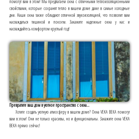
помогут вам в этом! Мы предлагаем окна с отличными теплоизоляционными
свойствами, которые сохранят тепло в вашем доме даже в самые холодные
дни. Наши окна также обладают отличной звукоизоляцией, что позволит вам
наслаждаться тишиной и покоем. Закажите надежные окна у нас и
наслаждайтесь комфортом круглый год!
Превратите ваш дом в уютное пространство с окна...
Хотите создать уютную атмосферу в вашем доме? Окна VEKA ВЕКА помогут
вам в этом! Они не только красивы, но и функциональны. Закажите окна VEKA
ВЕКА прямо сейчас!