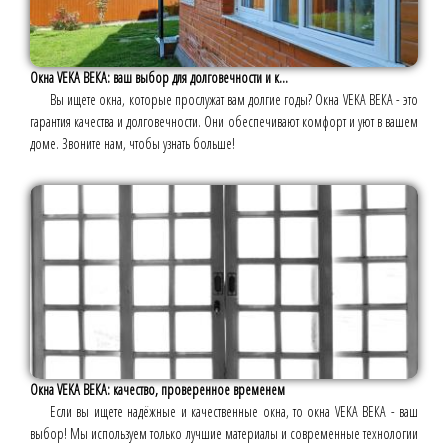
Окна VEKA ВЕКА: ваш выбор для долговечности и к...
Вы ищете окна, которые прослужат вам долгие годы? Окна VEKA ВЕКА - это
гарантия качества и долговечности. Они обеспечивают комфорт и уют в вашем
доме. Звоните нам, чтобы узнать больше!
Окна VEKA ВЕКА: качество, проверенное временем
Если вы ищете надёжные и качественные окна, то окна VEKA ВЕКА - ваш
выбор! Мы используем только лучшие материалы и современные технологии