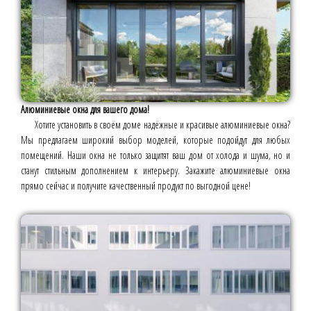
Алюминиевые окна для вашего дома!
Хотите установить в своём доме надёжные и красивые алюминиевые окна?
Мы предлагаем широкий выбор моделей, которые подойдут для любых
помещений. Наши окна не только защитят ваш дом от холода и шума, но и
станут стильным дополнением к интерьеру. Закажите алюминиевые окна
прямо сейчас и получите качественный продукт по выгодной цене!