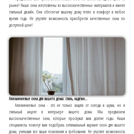
рынке! Наши окна изготовлены из высококачественных материалов и имеют
стильный дизайн. Они обеспечат вашему дому тепло и комфорт в любое
время года. Не упустите возможность приобрести качественные окна по
доступной цене!
Алюминиевые окна для вашего дома: стиль, надёжн...
Алюминиевые окна - это не только защита от холода и шума, но и
стильный акцент в интерьере вашего дома. Мы предлагаем
высококачественные окна, которые прослужат вам долгие годы. Наши
специалисты помогут вам подобрать оптимальный вариант окон для вашего
дома, учитывая все ваши пожелания и требования. Не упустите возможность