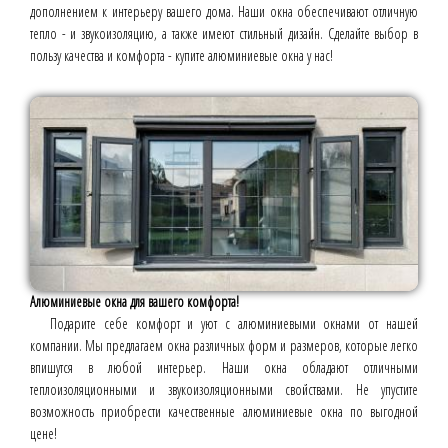
дополнением к интерьеру вашего дома. Наши окна обеспечивают отличную
тепло - и звукоизоляцию, а также имеют стильный дизайн. Сделайте выбор в
пользу качества и комфорта - купите алюминиевые окна у нас!
Алюминиевые окна для вашего комфорта!
Подарите себе комфорт и уют с алюминиевыми окнами от нашей
компании. Мы предлагаем окна различных форм и размеров, которые легко
впишутся в любой интерьер. Наши окна обладают отличными
теплоизоляционными и звукоизоляционными свойствами. Не упустите
возможность приобрести качественные алюминиевые окна по выгодной
цене!