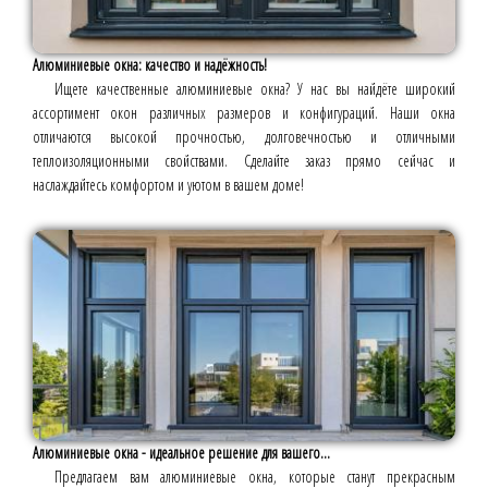
Алюминиевые окна: качество и надёжность!
Ищете качественные алюминиевые окна? У нас вы найдёте широкий
ассортимент окон различных размеров и конфигураций. Наши окна
отличаются высокой прочностью, долговечностью и отличными
теплоизоляционными свойствами. Сделайте заказ прямо сейчас и
наслаждайтесь комфортом и уютом в вашем доме!
Алюминиевые окна - идеальное решение для вашего...
Предлагаем вам алюминиевые окна, которые станут прекрасным