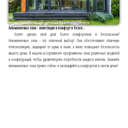
Алюминиевые окна - инвестиция в комфорт и безоп...
Хотите сделать свой дом более комфортным и безопасным?
Алюминиевые окна - это отличный выбор! Они обеспечивают отличную
теплоизоляцию, защищают от шума и пыли, а также повышают безопасность
вашего дома. В нашем ассортименте представлены окна различных моделей
и конфигураций, чтобы удовлетворить потребности каждого клиента. Закажите
алюминиевые окна прямо сейчас и наслаждайтесь комфортом в своём доме!