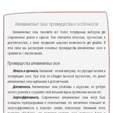
Алюминиевые окна: преимущества и особенности
Алюминиевые окна становятся всё более популярным выбором для
современных домов и офисов. Они отличаются лёгкостью, прочностью и
долговечностью, а также предлагают широкие возможности для дизайна. В
этой статье мы рассмотрим основные преимущества алюминиевых окон и
сравним их с пластиковыми.
Преимущества алюминиевых окон
Лёгкость и прочность.
Алюминий - лёгкий материал, что упрощает монтаж и
эксплуатацию окон. При этом он обладает высокой прочностью, что делает
алюминиевые окна надёжными и долговечными.
Долговечность.
Алюминиевые окна устойчивы к коррозии, не требуют
частого ремонта и сохраняют свой внешний вид на протяжении многих лет.
Энергоэффективность.
Современные алюминиевые окна могут быть
оснащены терморазрывами и стеклопакетами, что значительно повышает их
энергоэффективность и помогает снизить теплопотери. Алюминий легко