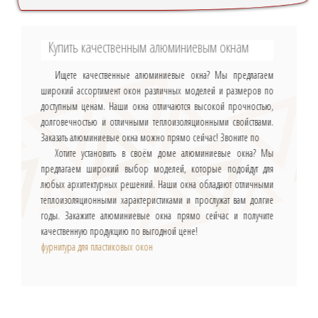
Купить качественным алюминиевым окнам
Ищете качественные алюминиевые окна? Мы предлагаем
широкий ассортимент окон различных моделей и размеров по
доступным ценам. Наши окна отличаются высокой прочностью,
долговечностью и отличными теплоизоляционными свойствами.
Заказать алюминиевые окна можно прямо сейчас! Звоните по
Хотите установить в своём доме алюминиевые окна? Мы
предлагаем широкий выбор моделей, которые подойдут для
любых архитектурных решений. Наши окна обладают отличными
теплоизоляционными характеристиками и прослужат вам долгие
годы. Закажите алюминиевые окна прямо сейчас и получите
качественную продукцию по выгодной цене!
фурнитура для пластиковых окон