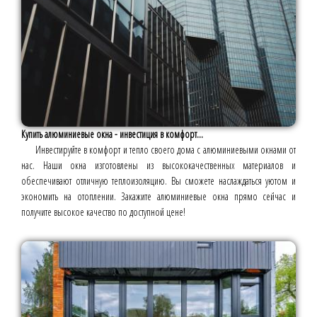
Купить алюминиевые окна - инвестиция в комфорт...
Инвестируйте в комфорт и тепло своего дома с алюминиевыми окнами от
нас. Наши окна изготовлены из высококачественных материалов и
обеспечивают отличную теплоизоляцию. Вы сможете наслаждаться уютом и
экономить на отоплении. Закажите алюминиевые окна прямо сейчас и
получите высокое качество по доступной цене!