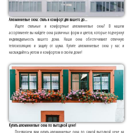
Алюминиевые окна: стиль и комфорт для вашего до...
Ищете стильные и комфортные алюминиевые окна? В нашем
ассортименте вы найдёте окна различных форм и цветов, которые подчеркнут
индивидуальность вашего дома. Наши окна обеспечивают отличную
теплоизоляцию и защиту от шума. Купите алюминиевые окна у нас и
наслаждайтесь уютом и комфортом в своём доме!
Купить алюминиевые окна по выгодной цене!
Предлагаем вам купить алюминиевые окна по самой выгодной цене на