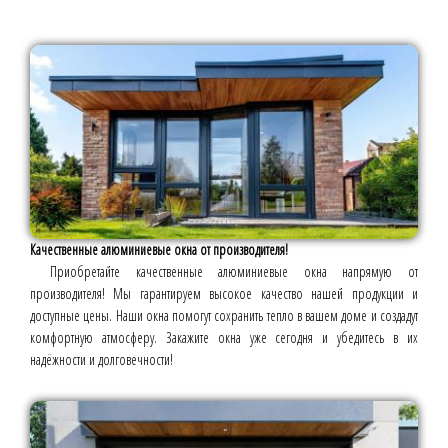
Качественные алюминиевые окна от производителя!
Приобретайте качественные алюминиевые окна напрямую от
производителя! Мы гарантируем высокое качество нашей продукции и
доступные цены. Наши окна помогут сохранить тепло в вашем доме и создадут
комфортную атмосферу. Закажите окна уже сегодня и убедитесь в их
надёжности и долговечности!