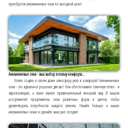
приобрести алюминиевые окна по выгодной цене!
Алюминиевые окна - ваш выбор в пользу комфорта...
Хотите создать в своём доме атмосферу уюта и комфорта? Алюминиевые
окна - это идеальное решение для вас! Они обеспечивают отличную тепло - и
звукоизоляцию, а также имеют привлекательный внешний вид. В нашем
ассортименте представлены окна различных форм и цветов, чтобы
удовлетворить потребности каждого клиента. Узнайте больше о наших
алюминиевых окнах и сделайте заказ уже сегодня!