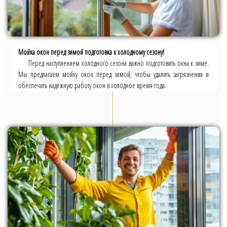
Мойка окон перед зимой подготовка к холодному сезону!
Перед наступлением холодного сезона важно подготовить окна к зиме.
Мы предлагаем мойку окон перед зимой, чтобы удалить загрязнения и
обеспечить надёжную работу окон в холодное время года.