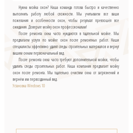
Нужна мойка окон? Наша команда готова быстро и качественно
выполнить работу любой сложности. Мы учитываем все ваши
пожелания и особенности окон, чтобы результат превзошёл все
ожидания. Доверьте мойку окон профессионалам!
После ремонта окна часто нуждаются в тщательной мойке. Мы
предлагаем услуги по мойке окон после ремонтных работ. Наши
специалисты эффективно удалят следы строительных материалов и вернут
вашим окнам первоначальный вид.
После ремонта окна часто требуют дополнительной мойки, чтобы
удалить следы строительных работ. Наша компания предлагает мойку
окон после ремонта. Мы тщательно очистим окна от загрязнений и
вернём им первозданный вид.
Установка Windows 10