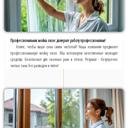
Профессиональная мойка окон: доверьте работу профессионалам!
Хотите, чтобы ваши окна сияли чистотой? Наша компания предлагает
профессиональную мойку окон. Мы используем качественные моющие
средства, безопасные для оконных рам и стёкол. Результат - безупречно
чистые окна без разводов и пятен!