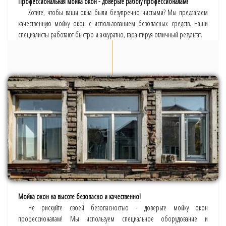
Профессиональная мойка окон - доверьте работу профессионалам!
Хотите, чтобы ваши окна были безупречно чистыми? Мы предлагаем
качественную мойку окон с использованием безопасных средств. Наши
специалисты работают быстро и аккуратно, гарантируя отличный результат.
Мойка окон на высоте безопасно и качественно!
Не рискуйте своей безопасностью - доверьте мойку окон
профессионалам! Мы используем специальное оборудование и