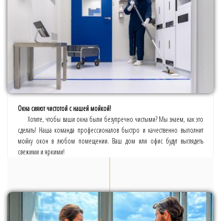
Окна сияют чистотой с нашей мойкой!
Хотите, чтобы ваши окна были безупречно чистыми? Мы знаем, как это
сделать! Наша команда профессионалов быстро и качественно выполнит
мойку окон в любом помещении. Ваш дом или офис будут выглядеть
свежими и яркими!