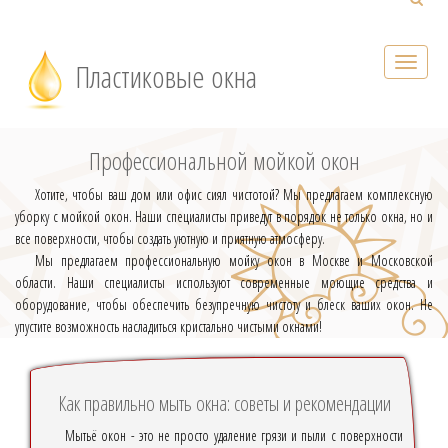
Пластиковые окна
Профессиональной мойкой окон
Хотите, чтобы ваш дом или офис сиял чистотой? Мы предлагаем комплексную
уборку с мойкой окон. Наши специалисты приведут в порядок не только окна, но и
все поверхности, чтобы создать уютную и приятную атмосферу.
Мы предлагаем профессиональную мойку окон в Москве и Московской
области. Наши специалисты используют современные моющие средства и
оборудование, чтобы обеспечить безупречную чистоту и блеск ваших окон. Не
упустите возможность насладиться кристально чистыми окнами!
Как правильно мыть окна: советы и рекомендации
Мытьё окон - это не просто удаление грязи и пыли с поверхности