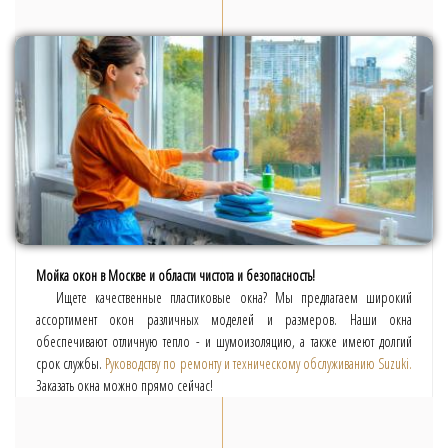
Мойка окон в Москве и области чистота и безопасность!
Ищете качественные пластиковые окна? Мы предлагаем широкий
ассортимент окон различных моделей и размеров. Наши окна
обеспечивают отличную тепло - и шумоизоляцию, а также имеют долгий
срок службы.
Руководству по ремонту и техническому обслуживанию Suzuki.
Заказать окна можно прямо сейчас!