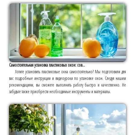
Самостоятельная установка пластиковых окон: сов...
Хотите установить пластиковые окна самостоятельно? Мы подготовили для
вас подробные инструкции и видеоуроки по установке окон. Следуя нашим
рекомендациям, вы сможете выполнить работу быстро и качественно. Не
забудьте также приобрести необходимые инструменты и материалы.