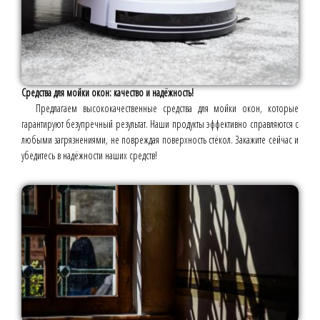
Средства для мойки окон: качество и надёжность!
Предлагаем высококачественные средства для мойки окон, которые
гарантируют безупречный результат. Наши продукты эффективно справляются с
любыми загрязнениями, не повреждая поверхность стёкол. Закажите сейчас и
убедитесь в надёжности наших средств!