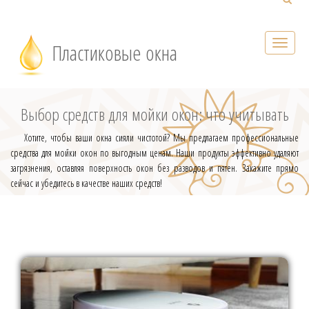
Пластиковые окна
Выбор средств для мойки окон: что учитывать
Хотите, чтобы ваши окна сияли чистотой? Мы предлагаем профессиональные
средства для мойки окон по выгодным ценам. Наши продукты эффективно удаляют
загрязнения, оставляя поверхность окон без разводов и пятен. Закажите прямо
сейчас и убедитесь в качестве наших средств!