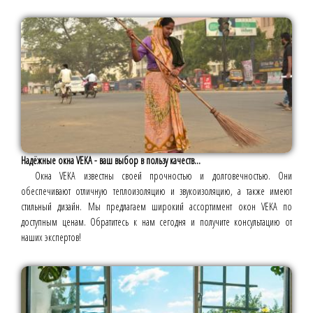
Надёжные окна VEKA - ваш выбор в пользу качеств...
Окна VEKA известны своей прочностью и долговечностью. Они
обеспечивают отличную теплоизоляцию и звукоизоляцию, а также имеют
стильный дизайн. Мы предлагаем широкий ассортимент окон VEKA по
доступным ценам. Обратитесь к нам сегодня и получите консультацию от
наших экспертов!