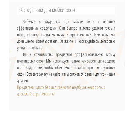
К средствам для мойки окон
Забудьте о трудностях при мойке окон с нашими
эффективными средствами! Они быстро и легко удаляют грязь и
пыль, оставляя стёкла чистыми и прозрачными. Идеальны для
домашнего использования. Закажите и наслаждайтесь лёгкостью
ухода за окнами!
Наши специалисты предлагают профессиональную мойку
пластиковых окон. Мы используем только качественные средства
и оборудование, чтобы обеспечить безупречную чистоту ваших
окон. Оставьте заявку на сайте и мы свяжемся с вами для уточнения
деталей.
Предлагаем купить блоки питания для ноутбуков недорого, с
доставкой от pc-service.kz