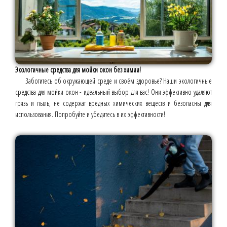
Экологичные средства для мойки окон без химии!
Заботитесь об окружающей среде и своём здоровье? Наши экологичные
средства для мойки окон - идеальный выбор для вас! Они эффективно удаляют
грязь и пыль, не содержат вредных химических веществ и безопасны для
использования. Попробуйте и убедитесь в их эффективности!