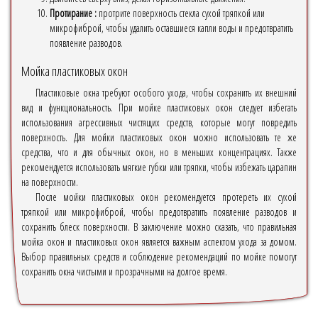
Протирание :
протрите поверхность стекла сухой тряпкой или
микрофиброй, чтобы удалить оставшиеся капли воды и предотвратить
появление разводов.
Мойка пластиковых окон
Пластиковые окна требуют особого ухода, чтобы сохранить их внешний
вид и функциональность. При мойке пластиковых окон следует избегать
использования агрессивных чистящих средств, которые могут повредить
поверхность. Для мойки пластиковых окон можно использовать те же
средства, что и для обычных окон, но в меньших концентрациях. Также
рекомендуется использовать мягкие губки или тряпки, чтобы избежать царапин
на поверхности.
После мойки пластиковых окон рекомендуется протереть их сухой
тряпкой или микрофиброй, чтобы предотвратить появление разводов и
сохранить блеск поверхности. В заключение можно сказать, что правильная
мойка окон и пластиковых окон является важным аспектом ухода за домом.
Выбор правильных средств и соблюдение рекомендаций по мойке помогут
сохранить окна чистыми и прозрачными на долгое время.