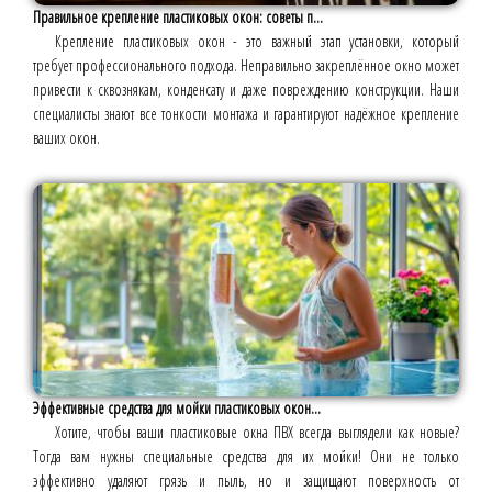
Правильное крепление пластиковых окон: советы п...
Крепление пластиковых окон - это важный этап установки, который
требует профессионального подхода. Неправильно закреплённое окно может
привести к сквознякам, конденсату и даже повреждению конструкции. Наши
специалисты знают все тонкости монтажа и гарантируют надёжное крепление
ваших окон.
Эффективные средства для мойки пластиковых окон...
Хотите, чтобы ваши пластиковые окна ПВХ всегда выглядели как новые?
Тогда вам нужны специальные средства для их мойки! Они не только
эффективно удаляют грязь и пыль, но и защищают поверхность от