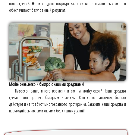
повреждений. Наши средства подходят для всех типов пластиковых окон и
обеспечивают безупречный результат.
Мойте окна легко и быстро с нашими средствами!
Надоело тратить много времени и сил на мойку окон? Наши средства
сделают этот процесс быстрым и лёгким. Они легко наносятся, быстро
действуют и не требуют многократного протирания. Закажите наши средства и
наслаждайтесь чистыми окнами без лишних усилий!