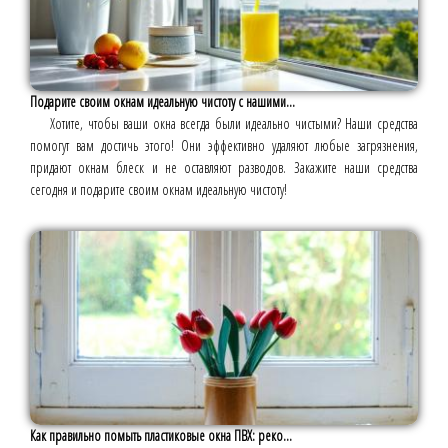
Подарите своим окнам идеальную чистоту с нашими...
Хотите, чтобы ваши окна всегда были идеально чистыми? Наши средства
помогут вам достичь этого! Они эффективно удаляют любые загрязнения,
придают окнам блеск и не оставляют разводов. Закажите наши средства
сегодня и подарите своим окнам идеальную чистоту!
Как правильно помыть пластиковые окна ПВХ: реко...