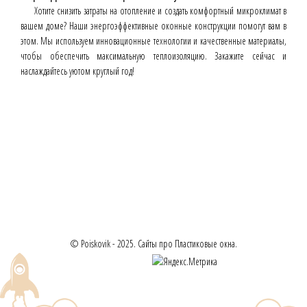
Хотите снизить затраты на отопление и создать комфортный микроклимат в
вашем доме? Наши энергоэффективные оконные конструкции помогут вам в
этом. Мы используем инновационные технологии и качественные материалы,
чтобы обеспечить максимальную теплоизоляцию. Закажите сейчас и
наслаждайтесь уютом круглый год!
© Poiskovik - 2025. Сайты про Пластиковые окна.