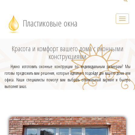
Пластиковые окна
Красота и комфорт вашего дома с оконными
конструкциями
Нужно изготовить оконные конструкции по индивидуальным размерам? Мы
готовы предложить вам решения, которые идеально подойдут для вашего дома или
офиса. Наши специалисты помогут вам выбрать оптимальный вариант и быстро
выполнят заказ.