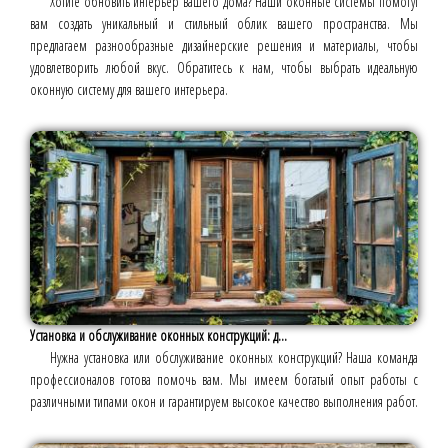
Хотите обновить интерьер вашего дома? Наши оконные системы помогут
вам создать уникальный и стильный облик вашего пространства. Мы
предлагаем разнообразные дизайнерские решения и материалы, чтобы
удовлетворить любой вкус. Обратитесь к нам, чтобы выбрать идеальную
оконную систему для вашего интерьера.
Установка и обслуживание оконных конструкций: д...
Нужна установка или обслуживание оконных конструкций? Наша команда
профессионалов готова помочь вам. Мы имеем богатый опыт работы с
различными типами окон и гарантируем высокое качество выполнения работ.