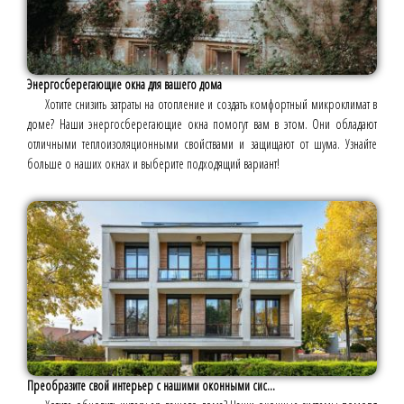
Энергосберегающие окна для вашего дома
Хотите снизить затраты на отопление и создать комфортный микроклимат в
доме? Наши энергосберегающие окна помогут вам в этом. Они обладают
отличными теплоизоляционными свойствами и защищают от шума. Узнайте
больше о наших окнах и выберите подходящий вариант!
Преобразите свой интерьер с нашими оконными сис...