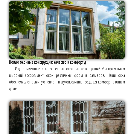
Новые оконные конструкции: качество и комфорт д...
Ищете надёжные и качественные оконные конструкции? Мы предлагаем
широкий ассортимент окон различных форм и размеров. Наши окна
обеспечивают отличную тепло - и звукоизоляцию, создавая комфорт в вашем
доме.