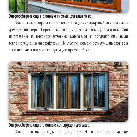
Энергосберегающие оконные системы для вашего до...
Хотите снизить затраты на отопление и создать комфортный микроклимат в
доме? Наши энергосберегающие оконные системы помогут вам в этом! Они
изготовлены из высококачественных материалов и обладают отличными
теплоизоляционными свойствами. Не упустите возможность улучшить свой дом
- звоните нам и получите консультацию прямо сейчас!
Энергосберегающие оконные конструкции для вашег...
Хотите снизить расходы на отопление? Наши энергосберегающие