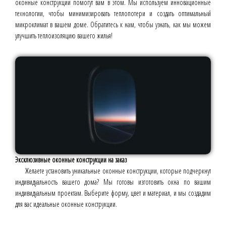
оконные конструкции помогут вам в этом. Мы используем инновационные
технологии, чтобы минимизировать теплопотери и создать оптимальный
микроклимат в вашем доме. Обратитесь к нам, чтобы узнать, как мы можем
улучшить теплоизоляцию вашего жилья!
Эксклюзивные оконные конструкции на заказ
Желаете установить уникальные оконные конструкции, которые подчеркнут
индивидуальность вашего дома? Мы готовы изготовить окна по вашим
индивидуальным проектам. Выберите форму, цвет и материал, и мы создадим
для вас идеальные оконные конструкции.