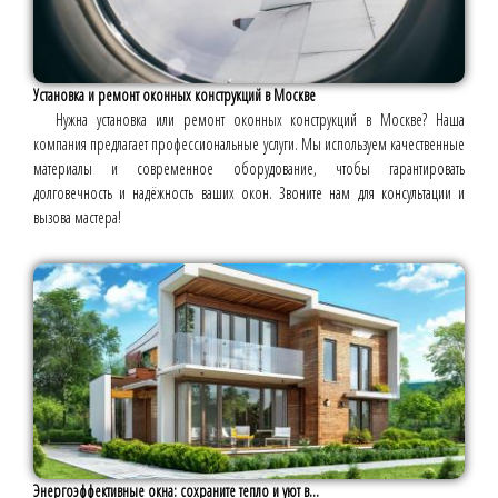
Установка и ремонт оконных конструкций в Москве
Нужна установка или ремонт оконных конструкций в Москве? Наша
компания предлагает профессиональные услуги. Мы используем качественные
материалы и современное оборудование, чтобы гарантировать
долговечность и надёжность ваших окон. Звоните нам для консультации и
вызова мастера!
Энергоэффективные окна: сохраните тепло и уют в...