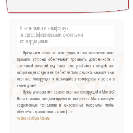
К экономии и комфорту с
энергоэффективными оконными
конструкциями
Предлагаем оконные конструкции из высококачественного
профиля, который обеспечивает прочность, долговечность и
эстетичный внешний вид. Наши окна устойчивы к воздействию
окружающей среды и не требуют частого ремонта. Закажите у нас
оконные конструкции и наслаждайтесь комфортом и уютом в
своём доме!
Нужна установка или ремонт оконных конструкций в Москве?
Наша компания специализируется на этих услугах. Мы используем
современные технологии и качественные материалы, чтобы
обеспечить долговечность и комфорт.
чистка ноутбука Алматы