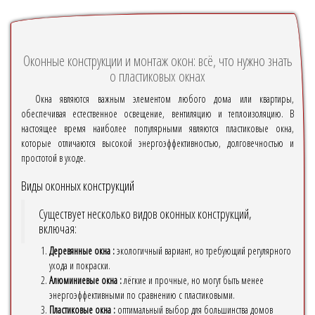
Оконные конструкции и монтаж окон: всё, что нужно знать
о пластиковых окнах
Окна являются важным элементом любого дома или квартиры,
обеспечивая естественное освещение, вентиляцию и теплоизоляцию. В
настоящее время наиболее популярными являются пластиковые окна,
которые отличаются высокой энергоэффективностью, долговечностью и
простотой в уходе.
Виды оконных конструкций
Существует несколько видов оконных конструкций,
включая:
Деревянные окна :
экологичный вариант, но требующий регулярного
ухода и покраски.
Алюминиевые окна :
лёгкие и прочные, но могут быть менее
энергоэффективными по сравнению с пластиковыми.
Пластиковые окна :
оптимальный выбор для большинства домов