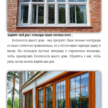
Защитите свой дом с помощью наших оконных конст...
Безопасность вашего дома - наш приоритет. Наши оконные конструкции
не только эстетически привлекательны, но и обеспечивают надёжную защиту от
взлома. Мы используем прочные материалы и современные механизмы,
чтобы гарантировать безопасность вашего дома. Обратитесь к нам, чтобы
узнать, как мы можем защитить ваш дом.