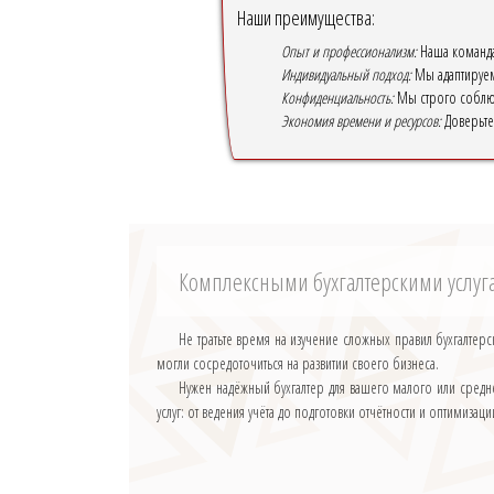
Наши преимущества:
Опыт и профессионализм:
Наша команда 
Индивидуальный подход:
Мы адаптируем 
Конфиденциальность:
Мы строго соблюд
Экономия времени и ресурсов:
Доверьте 
Комплексными бухгалтерскими услу
Не тратьте время на изучение сложных правил бухгалтер
могли сосредоточиться на развитии своего бизнеса.
Нужен надёжный бухгалтер для вашего малого или средн
услуг: от ведения учёта до подготовки отчётности и оптимиз