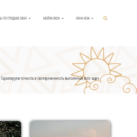
Ы ПО ПРОДАЖЕ ОКОН
МОЙКА ОКОН
ОКНА VEKA
. Гарантируем точность и своевременность выполнения всех задач.