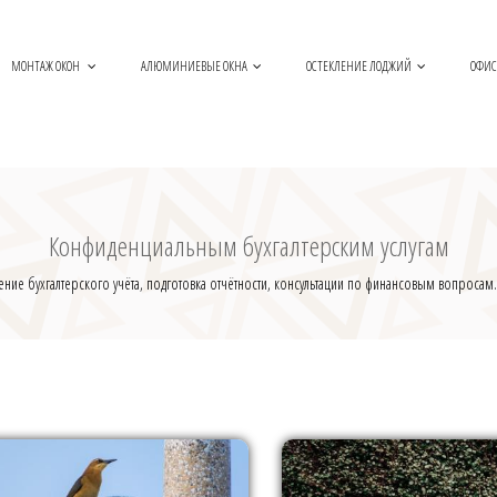
МОНТАЖ ОКОН
АЛЮМИНИЕВЫЕ ОКНА
ОСТЕКЛЕНИЕ ЛОДЖИЙ
ОФИС
Конфиденциальным бухгалтерским услугам
дение бухгалтерского учёта, подготовка отчётности, консультации по финансовым вопросам