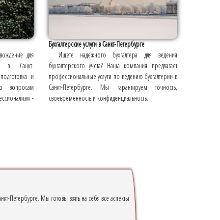
Бухгалтерские услуги в Санкт-Петербурге
вождение для
Ищете надёжного бухгалтера для ведения
ей в Санкт-
бухгалтерского учёта? Наша компания предлагает
 подготовка и
профессиональные услуги по ведению бухгалтерии в
по вопросам
Санкт-Петербурге. Мы гарантируем точность,
ессионализм -
своевременность и конфиденциальность.
нкт-Петербурге. Мы готовы взять на себя все аспекты