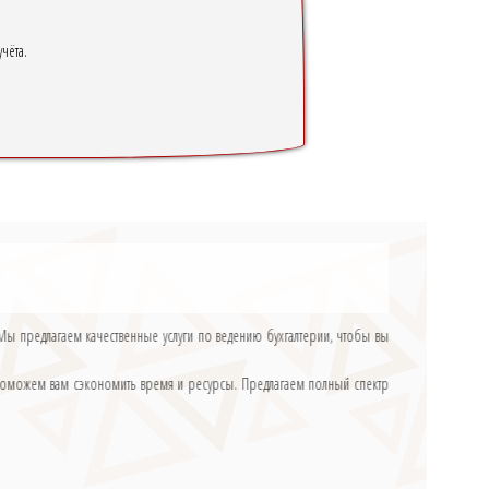
чёта.
. Мы предлагаем качественные услуги по ведению бухгалтерии, чтобы вы
 и поможем вам сэкономить время и ресурсы. Предлагаем полный спектр