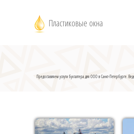
Пластиковые окна
Предоставляем услуги бухгалтера для ООО в Санкт-Петербурге. Ве