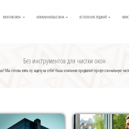
МОНТАЖ ОКОН
АЛЮМИНИЕВЫЕ ОКНА
ОСТЕКЛЕНИЕ ЛОДЖИЙ
ОФИС
Без инструментов для чистки окон
ах? Мы готовы взять эту задачу на себя! Наша компания предлагает профессиональную чис