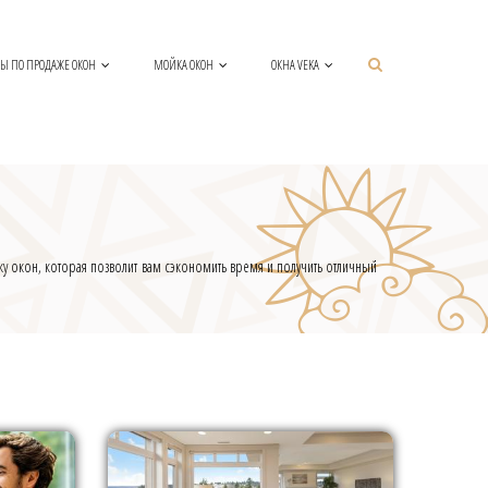
Ы ПО ПРОДАЖЕ ОКОН
МОЙКА ОКОН
ОКНА VEKA
тку окон, которая позволит вам сэкономить время и получить отличный