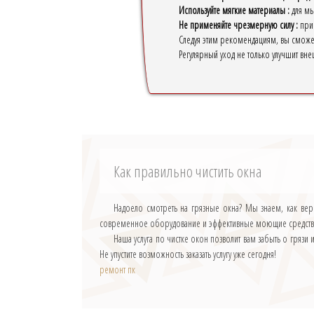
Используйте мягкие материалы :
для мы
Не применяйте чрезмерную силу :
при 
Следуя этим рекомендациям, вы сможет
Регулярный уход не только улучшит вн
Как правильно чистить окна
Надоело смотреть на грязные окна? Мы знаем, как вер
современное оборудование и эффективные моющие средства, 
Наша услуга по чистке окон позволит вам забыть о гряз
Не упустите возможность заказать услугу уже сегодня!
ремонт пк