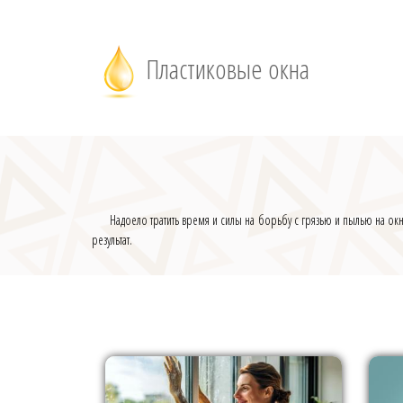
Пластиковые окна
Надоело тратить время и силы на борьбу с грязью и пылью на окн
результат.