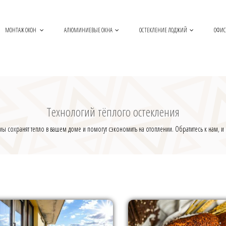
МОНТАЖ ОКОН
АЛЮМИНИЕВЫЕ ОКНА
ОСТЕКЛЕНИЕ ЛОДЖИЙ
ОФИС
Технологий тёплого остекления
мы сохранят тепло в вашем доме и помогут сэкономить на отоплении. Обратитесь к нам, 