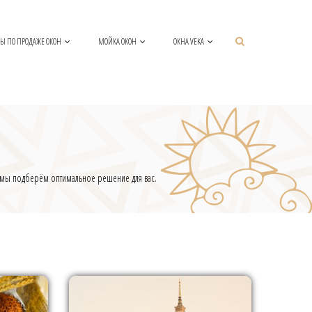
Ы ПО ПРОДАЖЕ ОКОН
МОЙКА ОКОН
ОКНА VEKA
и мы подберём оптимальное решение для вас.