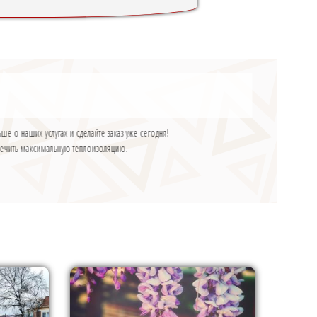
е о наших услугах и сделайте заказ уже сегодня!
печить максимальную теплоизоляцию.