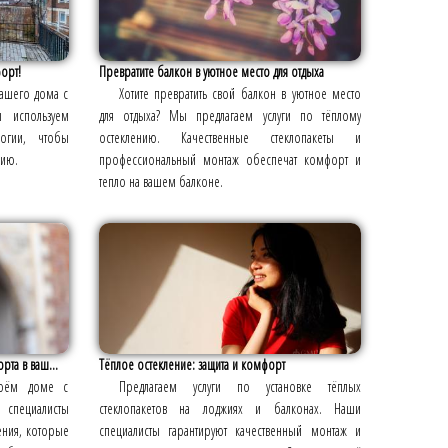
форт!
Превратите балкон в уютное место для отдыха
вашего дома с
Хотите превратить свой балкон в уютное место
 используем
для отдыха? Мы предлагаем услуги по тёплому
огии, чтобы
остеклению. Качественные стеклопакеты и
цию.
профессиональный монтаж обеспечат комфорт и
тепло на вашем балконе.
рта в ваш...
Тёплое остекление: защита и комфорт
воём доме с
Предлагаем услуги по установке тёплых
 специалисты
стеклопакетов на лоджиях и балконах. Наши
ения, которые
специалисты гарантируют качественный монтаж и