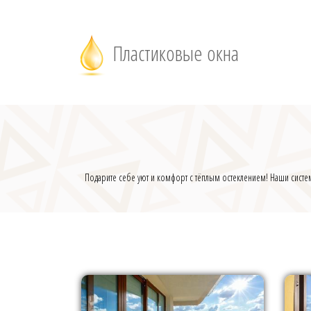
Пластиковые окна
Подарите себе уют и комфорт с тёплым остеклением! Наши систе