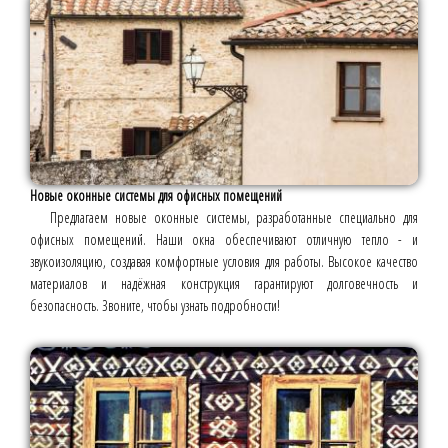
Новые оконные системы для офисных помещений
Предлагаем новые оконные системы, разработанные специально для
офисных помещений. Наши окна обеспечивают отличную тепло - и
звукоизоляцию, создавая комфортные условия для работы. Высокое качество
материалов и надёжная конструкция гарантируют долговечность и
безопасность. Звоните, чтобы узнать подробности!