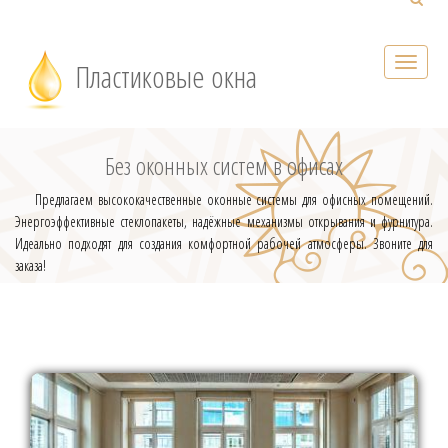
Пластиковые окна
Без оконных систем в офисах
Предлагаем высококачественные оконные системы для офисных помещений.
Энергоэффективные стеклопакеты, надёжные механизмы открывания и фурнитура.
Идеально подходят для создания комфортной рабочей атмосферы. Звоните для
заказа!