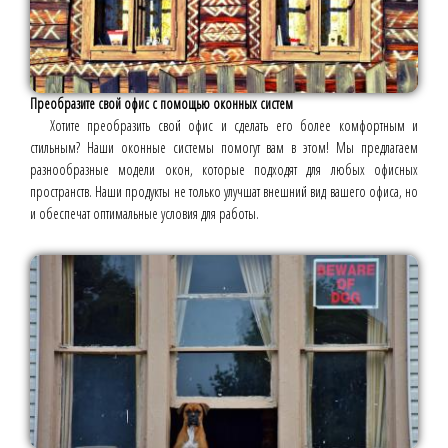
Преобразите свой офис с помощью оконных систем
Хотите преобразить свой офис и сделать его более комфортным и
стильным? Наши оконные системы помогут вам в этом! Мы предлагаем
разнообразные модели окон, которые подходят для любых офисных
пространств. Наши продукты не только улучшат внешний вид вашего офиса, но
и обеспечат оптимальные условия для работы.