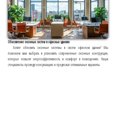
Обновление оконных систем в офисных зданиях
Хотите обновить оконные системы в своём офисном здании? Мы
поможем вам выбрать и установить современные оконные конструкции,
которые повысят энергоэффективность и комфорт в помещениях. Наши
специалисты проведут консультацию и предложат оптимальные варианты.