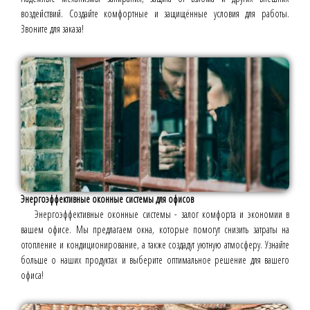
воздействий. Создайте комфортные и защищённые условия для работы.
Звоните для заказа!
Энергоэффективные оконные системы для офисов
Энергоэффективные оконные системы - залог комфорта и экономии в
вашем офисе. Мы предлагаем окна, которые помогут снизить затраты на
отопление и кондиционирование, а также создадут уютную атмосферу. Узнайте
больше о наших продуктах и выберите оптимальное решение для вашего
офиса!