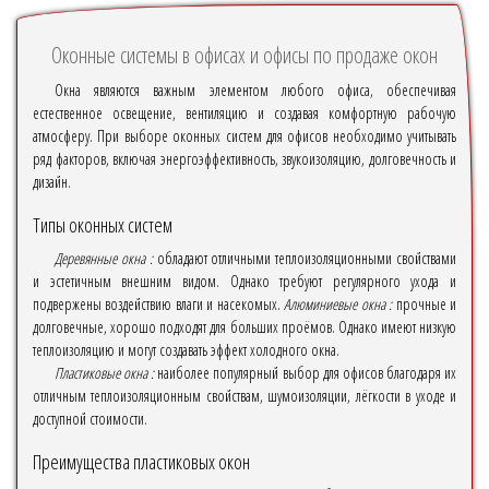
Оконные системы в офисах и офисы по продаже окон
Окна являются важным элементом любого офиса, обеспечивая
естественное освещение, вентиляцию и создавая комфортную рабочую
атмосферу. При выборе оконных систем для офисов необходимо учитывать
ряд факторов, включая энергоэффективность, звукоизоляцию, долговечность и
дизайн.
Типы оконных систем
Деревянные окна :
обладают отличными теплоизоляционными свойствами
и эстетичным внешним видом. Однако требуют регулярного ухода и
подвержены воздействию влаги и насекомых.
Алюминиевые окна :
прочные и
долговечные, хорошо подходят для больших проёмов. Однако имеют низкую
теплоизоляцию и могут создавать эффект холодного окна.
Пластиковые окна :
наиболее популярный выбор для офисов благодаря их
отличным теплоизоляционным свойствам, шумоизоляции, лёгкости в уходе и
доступной стоимости.
Преимущества пластиковых окон