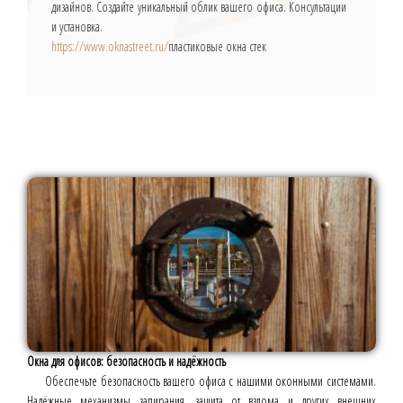
дизайнов. Создайте уникальный облик вашего офиса. Консультации
и установка.
https://www.oknastreet.ru/
пластиковые окна стек
Окна для офисов: безопасность и надёжность
Обеспечьте безопасность вашего офиса с нашими оконными системами.
Надёжные механизмы запирания, защита от взлома и других внешних