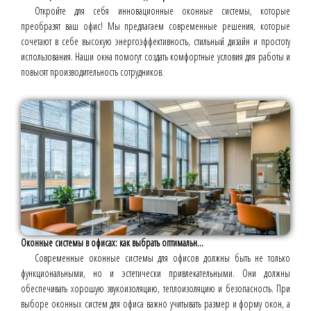
Откройте для себя инновационные оконные системы, которые
преобразят ваш офис! Мы предлагаем современные решения, которые
сочетают в себе высокую энергоэффективность, стильный дизайн и простоту
использования. Наши окна помогут создать комфортные условия для работы и
повысят производительность сотрудников.
Оконные системы в офисах: как выбрать оптимальн...
Современные оконные системы для офисов должны быть не только
функциональными, но и эстетически привлекательными. Они должны
обеспечивать хорошую звукоизоляцию, теплоизоляцию и безопасность. При
выборе оконных систем для офиса важно учитывать размер и форму окон, а