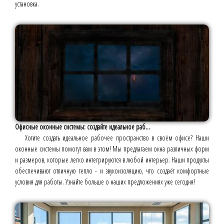
установка.
Офисные оконные системы: создайте идеальное раб...
Хотите создать идеальное рабочее пространство в своём офисе? Наши
оконные системы помогут вам в этом! Мы предлагаем окна различных форм
и размеров, которые легко интегрируются в любой интерьер. Наши продукты
обеспечивают отличную тепло - и звукоизоляцию, что создаёт комфортные
условия для работы. Узнайте больше о наших предложениях уже сегодня!