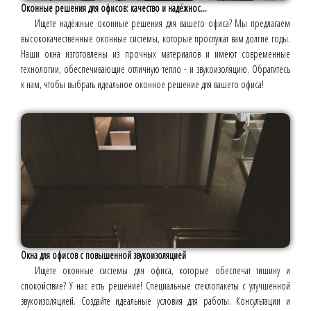
Оконные решения для офисов: качество и надёжнос...
Ищете надёжные оконные решения для вашего офиса? Мы предлагаем
высококачественные оконные системы, которые прослужат вам долгие годы.
Наши окна изготовлены из прочных материалов и имеют современные
технологии, обеспечивающие отличную тепло - и звукоизоляцию. Обратитесь
к нам, чтобы выбрать идеальное оконное решение для вашего офиса!
Окна для офисов с повышенной звукоизоляцией
Ищете оконные системы для офиса, которые обеспечат тишину и
спокойствие? У нас есть решение! Специальные стеклопакеты с улучшенной
звукоизоляцией. Создайте идеальные условия для работы. Консультации и