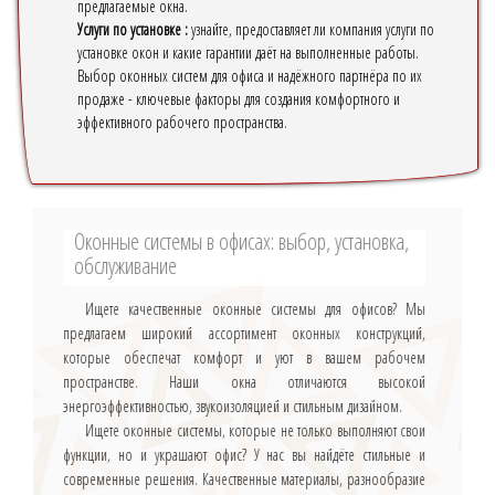
предлагаемые окна.
Услуги по установке :
узнайте, предоставляет ли компания услуги по
установке окон и какие гарантии даёт на выполненные работы.
Выбор оконных систем для офиса и надёжного партнёра по их
продаже - ключевые факторы для создания комфортного и
эффективного рабочего пространства.
Оконные системы в офисах: выбор, установка,
обслуживание
Ищете качественные оконные системы для офисов? Мы
предлагаем широкий ассортимент оконных конструкций,
которые обеспечат комфорт и уют в вашем рабочем
пространстве. Наши окна отличаются высокой
энергоэффективностью, звукоизоляцией и стильным дизайном.
Ищете оконные системы, которые не только выполняют свои
функции, но и украшают офис? У нас вы найдёте стильные и
современные решения. Качественные материалы, разнообразие