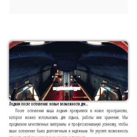
Лоджия после остекления: новые возможности для...
После остекления ваша лоджия превратится в новое пространство,
которое можно использовать для отдыха, работы или хранения. Мы
предлагаем качественные материалы и профессиональную установку, чтобы
ваше остекление было долговечным и надёжным. Не упустите возможность