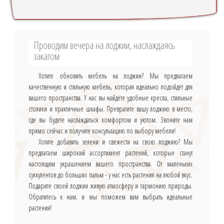
Проводим вечера на лоджии, наслаждаясь
закатом
Хотите обновить мебель на лоджии? Мы предлагаем
качественную и стильную мебель, которая идеально подойдёт для
вашего пространства. У нас вы найдёте удобные кресла, стильные
столики и практичные шкафы. Превратите вашу лоджию в место,
где вы будете наслаждаться комфортом и уютом. Звоните нам
прямо сейчас и получите консультацию по выбору мебели!
Хотите добавить зелени и свежести на свою лоджию? Мы
предлагаем широкий ассортимент растений, которые станут
настоящим украшением вашего пространства. От маленьких
суккулентов до больших пальм - у нас есть растения на любой вкус.
Подарите своей лоджии живую атмосферу и гармонию природы.
Обратитесь к нам, и мы поможем вам выбрать идеальные
растения!