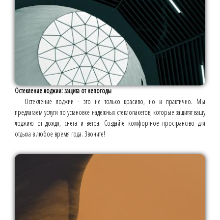
Остекление лоджии: защита от непогоды
Остекление лоджии - это не только красиво, но и практично. Мы
предлагаем услуги по установке надёжных стеклопакетов, которые защитят вашу
лоджию от дождя, снега и ветра. Создайте комфортное пространство для
отдыха в любое время года. Звоните!