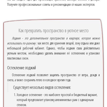
Получите профессиональные советы и рекомендации от наших экспертов.
Как превратить пространство в уютное место
Лоджия - это дополнительное пространство в квартире, которое можно
использовать по-разному :
как место для хранения вещей, зону отдыха или даже
небольшой рабочий кабинет. Однако, чтобы лоджия стала действительно
уютным местом, необходимо уделить внимание её остеклению и установке
пластиковых окон.
Остекление лоджий
Остекление лоджий позволяет защитить пространство от ветра, дождя и
снега, а также сохранить тепло в холодное время года.
Существует несколько видов остекления:
Холодное остекление - это наиболее простой и бюджетный вариант,
который предполагает установку алюминиевых рам с одинарным
стеклом.