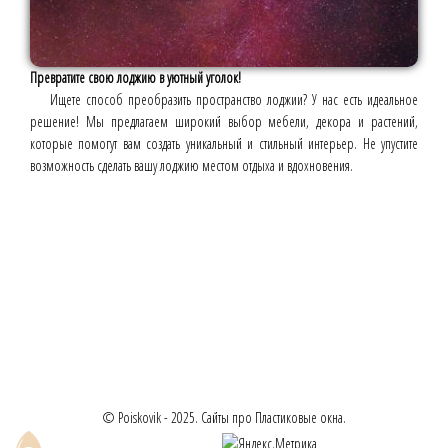
Превратите свою лоджию в уютный уголок!
Ищете способ преобразить пространство лоджии? У нас есть идеальное
решение! Мы предлагаем широкий выбор мебели, декора и растений,
которые помогут вам создать уникальный и стильный интерьер. Не упустите
возможность сделать вашу лоджию местом отдыха и вдохновения.
© Poiskovik - 2025. Сайты про Пластиковые окна.