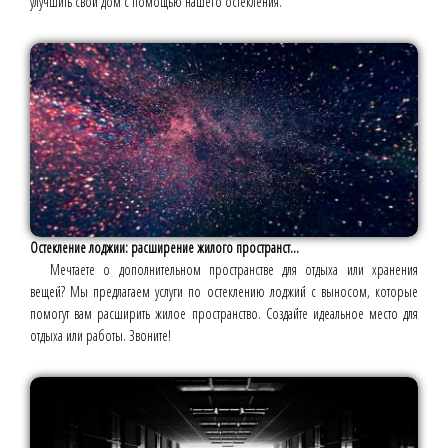
улучшить свой дом с помощью нашего остекления.
Остекление лоджии: расширение жилого пространст...
Мечтаете о дополнительном пространстве для отдыха или хранения
вещей? Мы предлагаем услуги по остеклению лоджий с выносом, которые
помогут вам расширить жилое пространство. Создайте идеальное место для
отдыха или работы. Звоните!