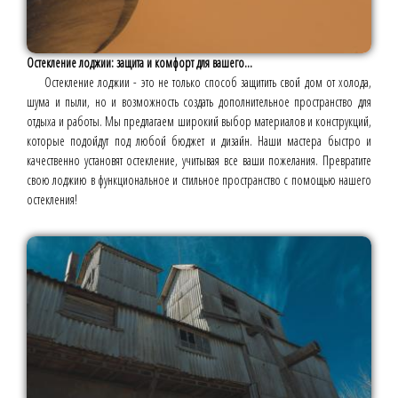
Остекление лоджии: защита и комфорт для вашего...
Остекление лоджии - это не только способ защитить свой дом от холода,
шума и пыли, но и возможность создать дополнительное пространство для
отдыха и работы. Мы предлагаем широкий выбор материалов и конструкций,
которые подойдут под любой бюджет и дизайн. Наши мастера быстро и
качественно установят остекление, учитывая все ваши пожелания. Превратите
свою лоджию в функциональное и стильное пространство с помощью нашего
остекления!