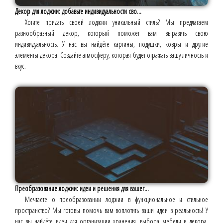
Декор для лоджии: добавьте индивидуальности сво...
Хотите придать своей лоджии уникальный стиль? Мы предлагаем
разнообразный декор, который поможет вам выразить свою
индивидуальность. У нас вы найдёте картины, подушки, ковры и другие
элементы декора. Создайте атмосферу, которая будет отражать вашу личность и
вкус.
Преобразование лоджии: идеи и решения для вашег...
Мечтаете о преобразовании лоджии в функциональное и стильное
пространство? Мы готовы помочь вам воплотить ваши идеи в реальность! У
нас вы найдёте идеи для организации хранения, выбора мебели и декора.