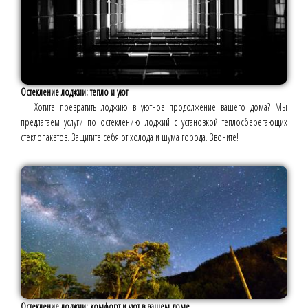
Остекление лоджии: тепло и уют
Хотите превратить лоджию в уютное продолжение вашего дома? Мы
предлагаем услуги по остеклению лоджий с установкой теплосберегающих
стеклопакетов. Защитите себя от холода и шума города. Звоните!
Остекление лоджии: комфорт и уют в вашем доме