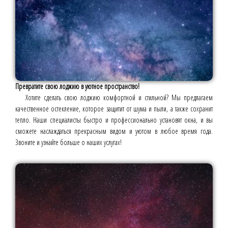
Превратите свою лоджию в уютное пространство!
Хотите сделать свою лоджию комфортной и стильной? Мы предлагаем
качественное остекление, которое защитит от шума и пыли, а также сохранит
тепло. Наши специалисты быстро и профессионально установят окна, и вы
сможете наслаждаться прекрасным видом и уютом в любое время года.
Звоните и узнайте больше о наших услугах!