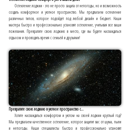
Остекление лоджии - это не просто защита от непогоды, но и возможность
создать комфортное и уютное пространство. Мы предлагаем остекление
различных типов, которое подойдёт под любой дизайн и бюджет. Наши
мастера быстро и профессионально установят остекление, учитывая все ваши
пожелания. Превратите свою лоджию в место, где вы будете наслаждаться
отдыхом и проводить время с семьёй и друзьями!
Превратите свою лоджию в уютное пространство с...
Хотите наслаждаться комфортом и уютом на своей лоджии круглый год?
Мы предлагаем качественное остекление, которое защитит вас от шума, пыли
и непогоды. Наши специалисты быстро и профессионально установят