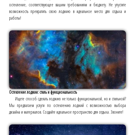
остекление, соответствующее вашим требованиям и бюджету. Не упустите
возможность превратить свою лоджию в идеальное место для отдыха и
работы!
Остекление лоджии: стиль и функциональность
Ищете способ сделать лоджию не только функциональной, но и стильной?
Мы предлагаем услуги по остеклению лоджий с возможностью выбора
дизайна и материалов. Создайте идеальное пространство для отдыха. Звоните!