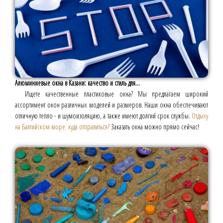
Алюминиевые окна в Казани: качество и стиль для...
Ищете качественные пластиковые окна? Мы предлагаем широкий
ассортимент окон различных моделей и размеров. Наши окна обеспечивают
отличную тепло - и шумоизоляцию, а также имеют долгий срок службы.
Отдыху
на Балтийском море: куда отправиться?
Заказать окна можно прямо сейчас!