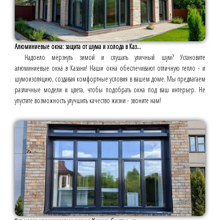
Алюминиевые окна: защита от шума и холода в Каз...
Надоело мёрзнуть зимой и слушать уличный шум? Установите
алюминиевые окна в Казани! Наши окна обеспечивают отличную тепло - и
шумоизоляцию, создавая комфортные условия в вашем доме. Мы предлагаем
различные модели и цвета, чтобы подобрать окна под ваш интерьер. Не
упустите возможность улучшить качество жизни - звоните нам!