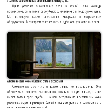
Установка алюминиевых окон в Казани: быстро, ка...
Нужна установка алюминиевых окон в Казани? Наша команда
профессионалов выполнит работу быстро, качественно и по доступной цене.
Мы используем только качественные материалы и современное
оборудование. Гарантируем долговечность и надёжность установленных окон.
Алюминиевые окна в Казани: стиль и экономия
Алюминиевые окна - это не только стильно, но и экономично. Они
обеспечивают отличную теплоизоляцию, защищают от шума и пыли, а также
имеют долгий срок службы. В нашем ассортименте представлены окна
различных форм и размеров. Сделайте ваш дом уютным и комфортным с
нашими алюминиевыми окнами!