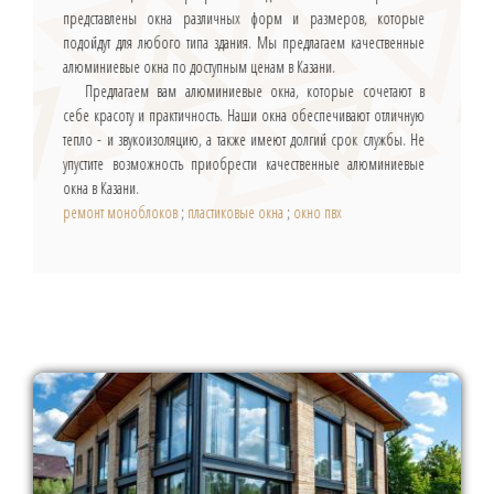
представлены окна различных форм и размеров, которые
подойдут для любого типа здания. Мы предлагаем качественные
алюминиевые окна по доступным ценам в Казани.
Предлагаем вам алюминиевые окна, которые сочетают в
себе красоту и практичность. Наши окна обеспечивают отличную
тепло - и звукоизоляцию, а также имеют долгий срок службы. Не
упустите возможность приобрести качественные алюминиевые
окна в Казани.
ремонт моноблоков
;
пластиковые окна
;
окно пвх