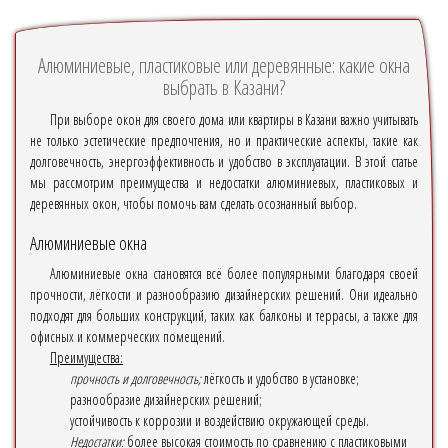
Алюминиевые, пластиковые или деревянные: какие окна
выбрать в Казани?
При выборе окон для своего дома или квартиры в Казани важно учитывать
не только эстетические предпочтения, но и практические аспекты, такие как
долговечность, энергоэффективность и удобство в эксплуатации. В этой статье
мы рассмотрим преимущества и недостатки алюминиевых, пластиковых и
деревянных окон, чтобы помочь вам сделать осознанный выбор.
Алюминиевые окна
Алюминиевые окна становятся всё более популярными благодаря своей
прочности, лёгкости и разнообразию дизайнерских решений. Они идеально
подходят для больших конструкций, таких как балконы и террасы, а также для
офисных и коммерческих помещений.
Преимущества:
прочность и долговечность;
лёгкость и удобство в установке;
разнообразие дизайнерских решений;
устойчивость к коррозии и воздействию окружающей среды.
Недостатки:
более высокая стоимость по сравнению с пластиковыми