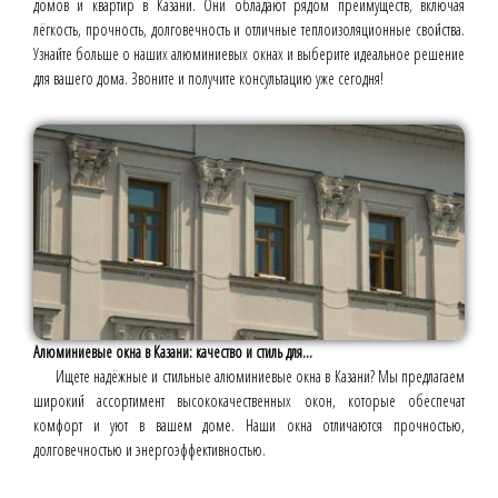
домов и квартир в Казани. Они обладают рядом преимуществ, включая
лёгкость, прочность, долговечность и отличные теплоизоляционные свойства.
Узнайте больше о наших алюминиевых окнах и выберите идеальное решение
для вашего дома. Звоните и получите консультацию уже сегодня!
Алюминиевые окна в Казани: качество и стиль для...
Ищете надёжные и стильные алюминиевые окна в Казани? Мы предлагаем
широкий ассортимент высококачественных окон, которые обеспечат
комфорт и уют в вашем доме. Наши окна отличаются прочностью,
долговечностью и энергоэффективностью.