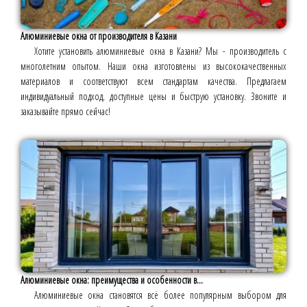
Алюминиевые окна от производителя в Казани
Хотите установить алюминиевые окна в Казани? Мы - производитель с
многолетним опытом. Наши окна изготовлены из высококачественных
материалов и соответствуют всем стандартам качества. Предлагаем
индивидуальный подход, доступные цены и быструю установку. Звоните и
заказывайте прямо сейчас!
Алюминиевые окна: преимущества и особенности в...
Алюминиевые окна становятся всё более популярным выбором для