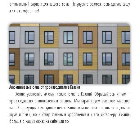
оптимальный вариант для вашего дома. Не упустите возможность сделать вашу
жизнь комфортнее!
Алюминиевые окна от производителя в Казани
Хотите установить алюминиевые окна в Казани? Обращайтесь к нам -
производителю с многолетним опытом. Мы гарантируем высокое качество
нашей продукции и доступные цены. Наши окна не только защитят ваш дом от
шума и пыли, но и станут стильным дополнением к его интерьеру. Узнайте
больше о наших окнах на сайте или по