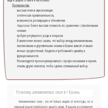
вида и защиты от влаги и насекомых.
Преимущества:
высокая теплои звукоизоляция;
эстетическая привлекательность;
возможность реставрации и обновления.
Недостатки:
более высокая стоимость по сравнению с пластиковыми
окнами;
требуют регулярного ухода и покраски.
В заключение можно сказать, что выбор между алюминиевыми,
пластиковыми и деревянными окнами в Казани зависит от ваших
личных предпочтений, бюджета и требований к дизайну и
функциональности.
Рекомендуется проконсультироваться с профессионалами и изучить
отзывы других клиентов, чтобы сделать оптимальный выбор.
Установку алюминиевых окон в г Казань
Алюминиевые окна - это не только защита от непогоды, но и
стильный акцент в интерьере вашего дома. В нашем ассортименте