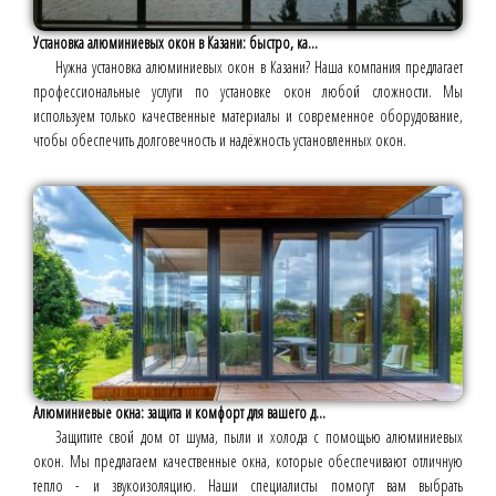
Установка алюминиевых окон в Казани: быстро, ка...
Нужна установка алюминиевых окон в Казани? Наша компания предлагает
профессиональные услуги по установке окон любой сложности. Мы
используем только качественные материалы и современное оборудование,
чтобы обеспечить долговечность и надёжность установленных окон.
Алюминиевые окна: защита и комфорт для вашего д...
Защитите свой дом от шума, пыли и холода с помощью алюминиевых
окон. Мы предлагаем качественные окна, которые обеспечивают отличную
тепло - и звукоизоляцию. Наши специалисты помогут вам выбрать