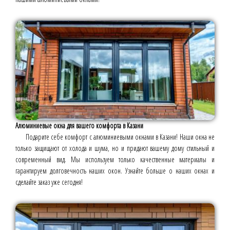
Алюминиевые окна для вашего комфорта в Казани
Подарите себе комфорт с алюминиевыми окнами в Казани! Наши окна не
только защищают от холода и шума, но и придают вашему дому стильный и
современный вид. Мы используем только качественные материалы и
гарантируем долговечность наших окон. Узнайте больше о наших окнах и
сделайте заказ уже сегодня!