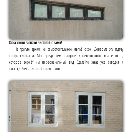
Окна снова засияют чистотой с нами!
Не тратьте время на самостоятельное мытьё окон! Доверьте эту задачу
профессионалам. Мы предлагаем быстрое и качественное мытьё окон,
которое вернёт им первоначальный вид. Сделайте заказ уже сегодня и
наслаждайтесь чистотой своих окон.