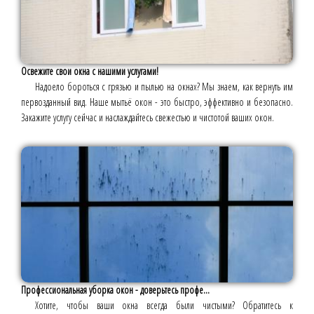
Освежите свои окна с нашими услугами!
Надоело бороться с грязью и пылью на окнах? Мы знаем, как вернуть им
первозданный вид. Наше мытьё окон - это быстро, эффективно и безопасно.
Закажите услугу сейчас и наслаждайтесь свежестью и чистотой ваших окон.
Профессиональная уборка окон - доверьтесь профе...
Хотите, чтобы ваши окна всегда были чистыми? Обратитесь к