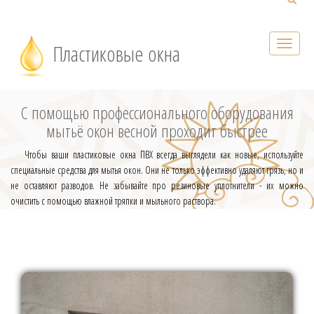
Пластиковые окна
С помощью профессионального оборудования
мытьё окон весной проходит быстрее
Чтобы ваши пластиковые окна ПВХ всегда выглядели как новые, используйте
специальные средства для мытья окон. Они не только эффективно удаляют грязь, но и
не оставляют разводов. Не забывайте про резиновые уплотнители - их можно
очистить с помощью влажной тряпки и мыльного раствора.