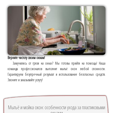
Верните чистоту своим окнам!
Замучились от грязи на окнах? Мы готовы прийти на помощь! Наша
команда профессионалов выполнит мытьё окон любой сложности.
Гарантируем безупречный результат и использование безопасных средств.
Звоните и заказывайте услугу!
Мытьё и мойка окон: особенности ухода за пластиковыми
окнами