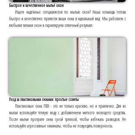
Быстрое и качественное мытьё окон
Ищете надёжных специалистов по мытью окон? Наша команда готова
быстро и качественно привести ваши окна в идеальный вид. Мы работаем с
любыми типами окон и гарантируем отличный результат.
Уход за пластиковыми окнами: простые советы
Пластиковые окна ПВХ - это не только красиво, но и практично. Для их
мытья используйте тёплую воду с добавлением мягкого моющего средства.
После мытья протрите окна сухой тряпкой, чтобы избежать разводов. Не
используйте агрессивные химикаты, чтобы не повредить поверхность.