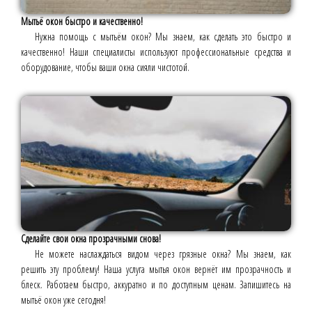
Мытьё окон быстро и качественно!
Нужна помощь с мытьём окон? Мы знаем, как сделать это быстро и
качественно! Наши специалисты используют профессиональные средства и
оборудование, чтобы ваши окна сияли чистотой.
Сделайте свои окна прозрачными снова!
Не можете наслаждаться видом через грязные окна? Мы знаем, как
решить эту проблему! Наша услуга мытья окон вернёт им прозрачность и
блеск. Работаем быстро, аккуратно и по доступным ценам. Запишитесь на
мытьё окон уже сегодня!