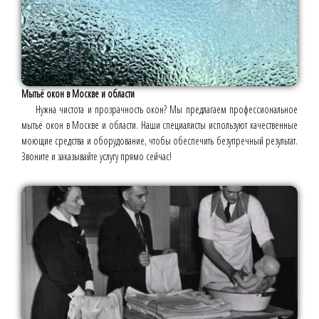
Мытьё окон в Москве и области
Нужна чистота и прозрачность окон? Мы предлагаем профессиональное
мытьё окон в Москве и области. Наши специалисты используют качественные
моющие средства и оборудование, чтобы обеспечить безупречный результат.
Звоните и заказывайте услугу прямо сейчас!