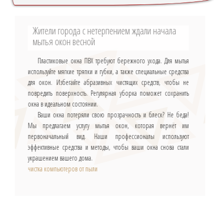
Жители города с нетерпением ждали начала
мытья окон весной
Пластиковые окна ПВХ требуют бережного ухода. Для мытья
используйте мягкие тряпки и губки, а также специальные средства
для окон. Избегайте абразивных чистящих средств, чтобы не
повредить поверхность. Регулярная уборка поможет сохранить
окна в идеальном состоянии.
Ваши окна потеряли свою прозрачность и блеск? Не беда!
Мы предлагаем услугу мытья окон, которая вернёт им
первоначальный вид. Наши профессионалы используют
эффективные средства и методы, чтобы ваши окна снова стали
украшением вашего дома.
чистка компьютеров от пыли