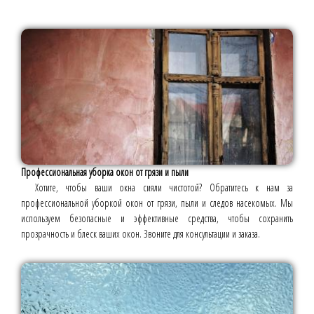
Профессиональная уборка окон от грязи и пыли
Хотите, чтобы ваши окна сияли чистотой? Обратитесь к нам за
профессиональной уборкой окон от грязи, пыли и следов насекомых. Мы
используем безопасные и эффективные средства, чтобы сохранить
прозрачность и блеск ваших окон. Звоните для консультации и заказа.