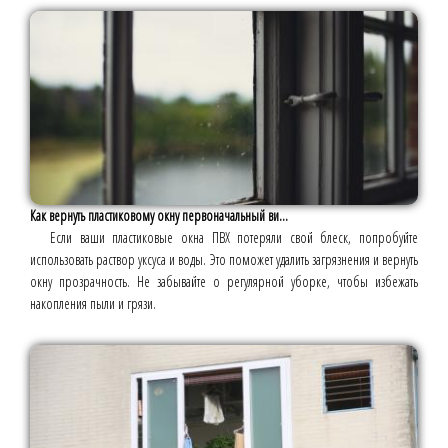
Как вернуть пластиковому окну первоначальный ви...
Если ваши пластиковые окна ПВХ потеряли свой блеск, попробуйте
использовать раствор уксуса и воды. Это поможет удалить загрязнения и вернуть
окну прозрачность. Не забывайте о регулярной уборке, чтобы избежать
накопления пыли и грязи.